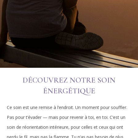
DÉCOUVREZ NOTRE SOIN
ÉNERGÉTIQUE
Ce soin est une remise à l’endroit. Un moment pour souffler.
Pas pour t’évader — mais pour revenir à toi, en toi. C’est un
soin de réorientation intérieure, pour celles et ceux qui ont
perdu le fil, mais pas la flamme. Tu n’as pas besoin de plus