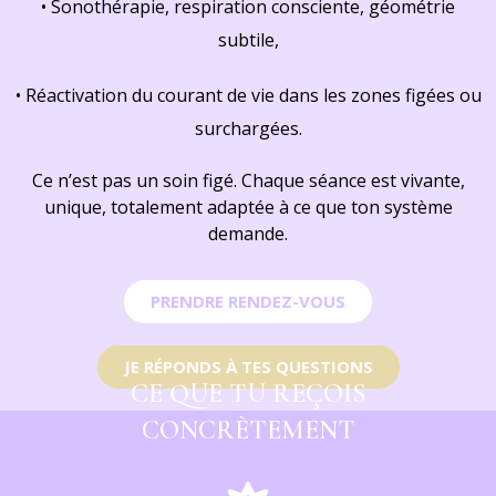
• Sonothérapie, respiration consciente, géométrie
subtile,
• Réactivation du courant de vie dans les zones figées ou
surchargées.
Ce n’est pas un soin figé. Chaque séance est vivante,
unique, totalement adaptée à ce que ton système
demande.
PRENDRE RENDEZ-VOUS
JE RÉPONDS À TES QUESTIONS
CE QUE TU REÇOIS
CONCRÈTEMENT