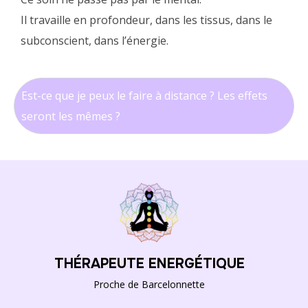
Il travaille en profondeur, dans les tissus, dans le
subconscient, dans l’énergie.
Est-ce que je peux le faire à distance ? Les effets
seront les mêmes ?
THÉRAPEUTE ENERGÉTIQUE
Proche de Barcelonnette