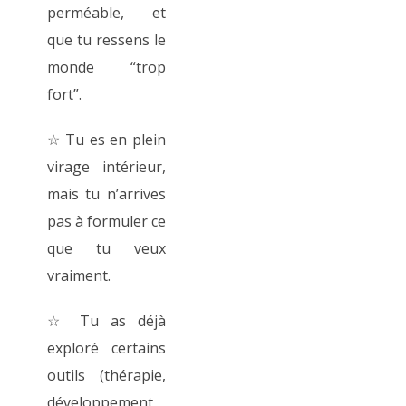
perméable, et
que tu ressens le
monde “trop
fort”.
☆ Tu es en plein
virage intérieur,
mais tu n’arrives
pas à formuler ce
que tu veux
vraiment.
☆ Tu as déjà
exploré certains
outils (thérapie,
développement