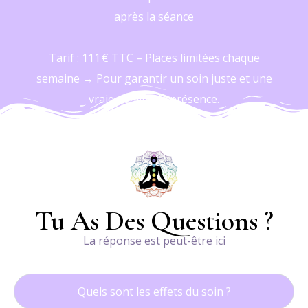
après la séance
Tarif : 111 € TTC – Places limitées chaque
semaine → Pour garantir un soin juste et une
vraie qualité de présence.
Tu As Des Questions ?
La réponse est peut-être ici
Quels sont les effets du soin ?