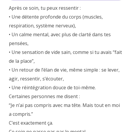
Après ce soin, tu peux ressentir :
• Une détente profonde du corps (muscles,
respiration, système nerveux),
• Un calme mental, avec plus de clarté dans tes
pensées,
• Une sensation de vide sain, comme si tu avais “fait
de la place”,
• Un retour de l’élan de vie, même simple : se lever,
agir, ressentir, s’écouter,
• Une réintégration douce de toi-même.
Certaines personnes me disent :
“Je n’ai pas compris avec ma tête. Mais tout en moi
a compris.”
C’est exactement ça.
Ce soin ne passe pas par le mental.